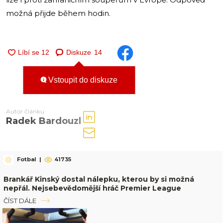
možná přijde během hodin.
Diskuze
14
Vstoupit do diskuze
Autor článku
Radek Bardouzl
Fotbal
|
41735
Brankář Kinský dostal nálepku, kterou by si možná
nepřál. Nejsebevědomější hráč Premier League
ČÍST DÁLE