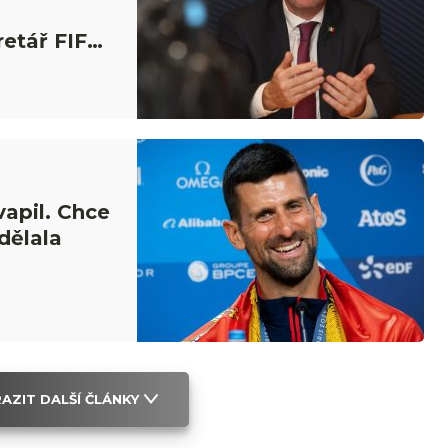
retář FIFA
apil. Chce
dělala
AZIT DALŠÍ ČLÁNKY