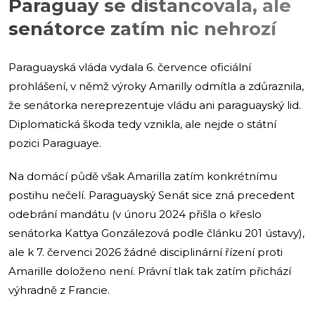
Paraguay se distancovala, ale
senátorce zatím nic nehrozí
Paraguayská vláda vydala 6. července oficiální
prohlášení, v němž výroky Amarilly odmítla a zdůraznila,
že senátorka nereprezentuje vládu ani paraguayský lid.
Diplomatická škoda tedy vznikla, ale nejde o státní
pozici Paraguaye.
Na domácí půdě však Amarilla zatím konkrétnímu
postihu nečelí. Paraguayský Senát sice zná precedent
odebrání mandátu (v únoru 2024 přišla o křeslo
senátorka Kattya Gonzálezová podle článku 201 ústavy),
ale k 7. červenci 2026 žádné disciplinární řízení proti
Amarille doloženo není. Právní tlak tak zatím přichází
výhradně z Francie.