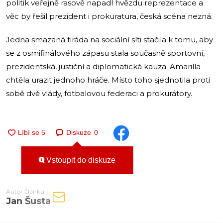
politik veřejně rasově napadl hvězdu reprezentace a
věc by řešil prezident i prokuratura, česká scéna nezná.
Jedna smazaná tiráda na sociální síti stačila k tomu, aby
se z osmifinálového zápasu stala současně sportovní,
prezidentská, justiční a diplomatická kauza. Amarilla
chtěla urazit jednoho hráče. Místo toho sjednotila proti
sobě dvě vlády, fotbalovou federaci a prokurátory.
Diskuze
0
Vstoupit do diskuze
Autor článku
Jan Šusta