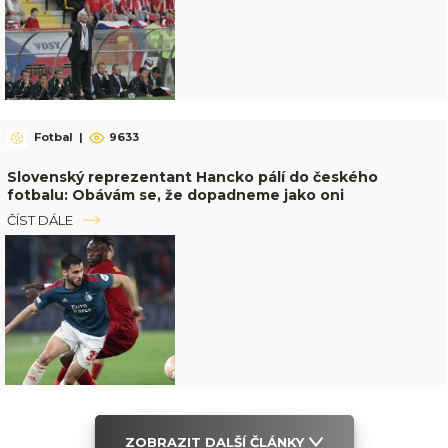
Fotbal
|
9633
Slovenský reprezentant Hancko pálí do českého
fotbalu: Obávám se, že dopadneme jako oni
ČÍST DÁLE
ZOBRAZIT DALŠÍ ČLÁNKY