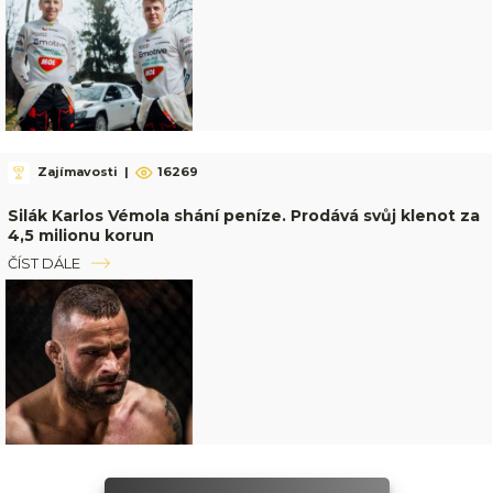
Zajímavosti
|
16269
Silák Karlos Vémola shání peníze. Prodává svůj klenot za
4,5 milionu korun
ČÍST DÁLE