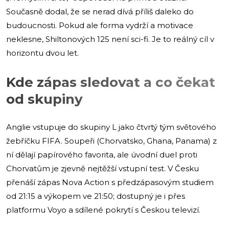
Současně dodal, že se nerad dívá příliš daleko do
budoucnosti. Pokud ale forma vydrží a motivace
neklesne, Shiltonových 125 není sci-fi. Je to reálný cíl v
horizontu dvou let.
Kde zápas sledovat a co čekat
od skupiny
Anglie vstupuje do skupiny L jako čtvrtý tým světového
žebříčku FIFA. Soupeři (Chorvatsko, Ghana, Panama) z
ní dělají papírového favorita, ale úvodní duel proti
Chorvatům je zjevně nejtěžší vstupní test. V Česku
přenáší zápas Nova Action s předzápasovým studiem
od 21:15 a výkopem ve 21:50; dostupný je i přes
platformu Voyo a sdílené pokrytí s Českou televizí.