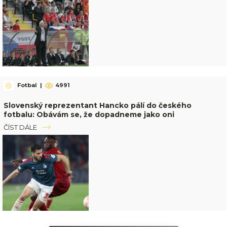
Fotbal
|
4991
Slovenský reprezentant Hancko pálí do českého
fotbalu: Obávám se, že dopadneme jako oni
ČÍST DÁLE