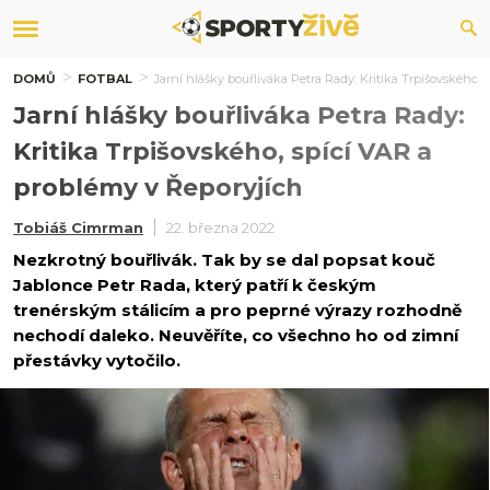
DOMŮ
FOTBAL
Jarní hlášky bouřliváka Petra Rady: Kritika Trpišovského,
Jarní hlášky bouřliváka Petra Rady:
Kritika Trpišovského, spící VAR a
problémy v Řeporyjích
Tobiáš Cimrman
22. března 2022
Nezkrotný bouřlivák. Tak by se dal popsat kouč
Jablonce Petr Rada, který patří k českým
trenérským stálicím a pro peprné výrazy rozhodně
nechodí daleko. Neuvěříte, co všechno ho od zimní
přestávky vytočilo.