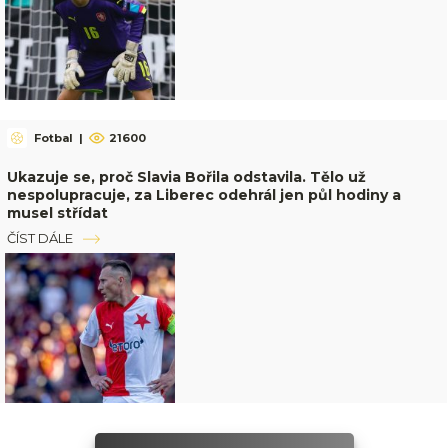
Fotbal
|
21600
Ukazuje se, proč Slavia Bořila odstavila. Tělo už
nespolupracuje, za Liberec odehrál jen půl hodiny a
musel střídat
ČÍST DÁLE