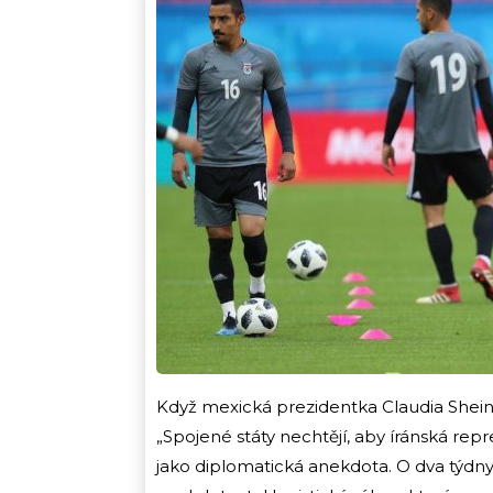
Když mexická prezidentka Claudia Sheinb
„Spojené státy nechtějí, aby íránská re
jako diplomatická anekdota. O dva týdny