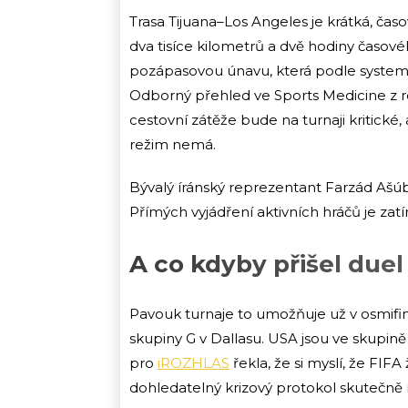
Trasa Tijuana–Los Angeles je krátká, ča
dva tisíce kilometrů a dvě hodiny časovéh
pozápasovou únavu, která podle systema
Odborný přehled ve Sports Medicine z 
cestovní zátěže bude na turnaji kritické
režim nemá.
Bývalý íránský reprezentant Farzád Ašúbí
Přímých vyjádření aktivních hráčů je za
A co kdyby přišel duel
Pavouk turnaje to umožňuje už v osmifi
skupiny G v Dallasu. USA jsou ve skupině
pro
iROZHLAS
řekla, že si myslí, že FI
dohledatelný krizový protokol skutečně 