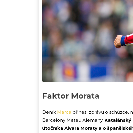
Faktor Morata
Deník
Marca
přinesl zprávu o schůzce, na
Barcelony Mateu Alemany.
Katalánský 
útočníka Álvara Moraty a o španělsk