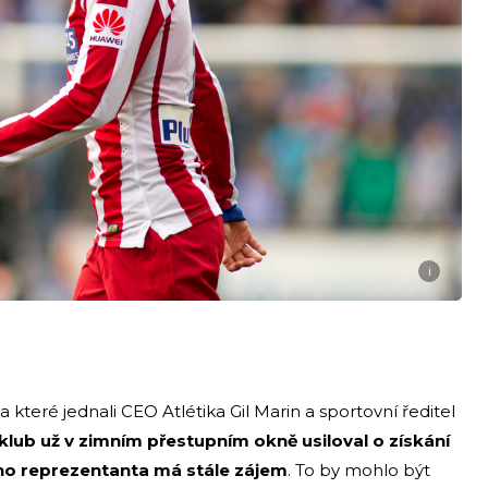
i
 které jednali CEO Atlétika Gil Marin a sportovní ředitel
klub už v zimním přestupním okně usiloval o získání
ého reprezentanta má stále zájem
. To by mohlo být