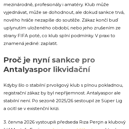
mezinárodně, profesionály i amatéry. Klub může
vyjednávat, může se dohodnout, ale dokud sankce trvá,
nového hráče nezapíše do soutěže. Zákaz končí buď
uplynutím uloženého období, nebo jeho zrušením ze
strany FIFA poté, co klub splní podmínky. V praxi to
znamená jediné: zaplatit.
Proč je nyní sankce pro
Antalyaspor likvidační
Kdyby šlo o stabilní prvoligový klub s plnou pokladnou,
registrační zákaz by byl nepříjemnost. Antalyaspor ale
stabilní není. Po sezoně 2025/26 sestoupil ze Süper Lig
a ocitl se v existenční krizi.
3. června 2026 vystoupili předseda Rıza Perçin a klubový