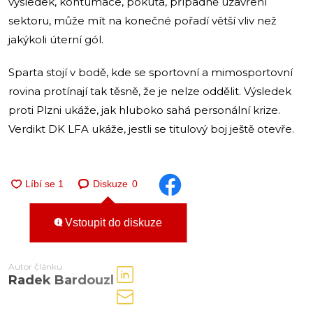
výsledek, kontumace, pokuta, případně uzavření
sektoru, může mít na konečné pořadí větší vliv než
jakýkoli úterní gól.
Sparta stojí v bodě, kde se sportovní a mimosportovní
rovina protínají tak těsně, že je nelze oddělit. Výsledek
proti Plzni ukáže, jak hluboko sahá personální krize.
Verdikt DK LFA ukáže, jestli se titulový boj ještě otevře.
Diskuze
0
Vstoupit do diskuze
Autor článku
Radek Bardouzl