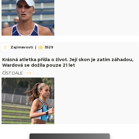
Zajímavosti
|
3529
Krásná atletka přišla o život. Její skon je zatím záhadou,
Wardová se dožila pouze 21 let
ČÍST DÁLE