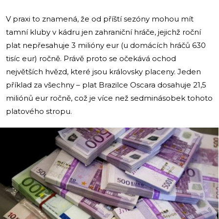
V praxi to znamená, že od příští sezóny mohou mít
tamní kluby v kádru jen zahraniční hráče, jejichž roční
plat nepřesahuje 3 milióny eur (u domácích hráčů 630
tisíc eur) ročně. Právě proto se očekává ochod
největších hvězd, které jsou královsky placeny. Jeden
příklad za všechny – plat Brazilce Oscara dosahuje 21,5
miliónů eur ročně, což je více než sedminásobek tohoto
platového stropu.