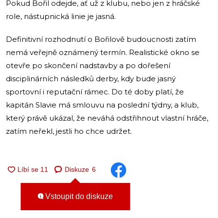
Pokud Bořil odejde, ať už z klubu, nebo jen z hráčské
role, nástupnická linie je jasná.
Definitivní rozhodnutí o Bořilově budoucnosti zatím
nemá veřejně oznámený termín. Realistické okno se
otevře po skončení nadstavby a po dořešení
disciplinárních následků derby, kdy bude jasný
sportovní i reputační rámec. Do té doby platí, že
kapitán Slavie má smlouvu na poslední týdny, a klub,
který právě ukázal, že neváhá odstřihnout vlastní hráče,
zatím neřekl, jestli ho chce udržet.
Diskuze
6
Vstoupit do diskuze