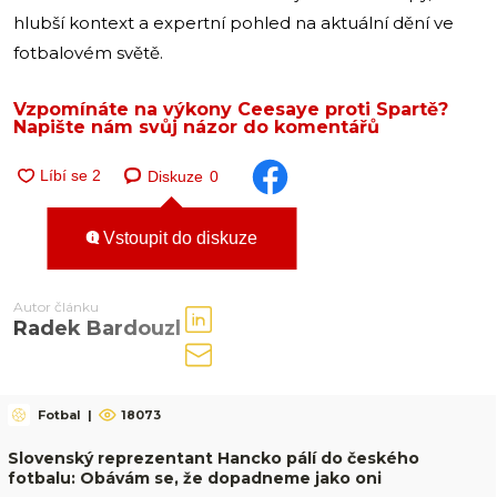
hlubší kontext a expertní pohled na aktuální dění ve
fotbalovém světě.
Vzpomínáte na výkony Ceesaye proti Spartě?
Napište nám svůj názor do komentářů
Diskuze
0
Vstoupit do diskuze
Autor článku
Radek Bardouzl
Fotbal
|
18073
Slovenský reprezentant Hancko pálí do českého
fotbalu: Obávám se, že dopadneme jako oni