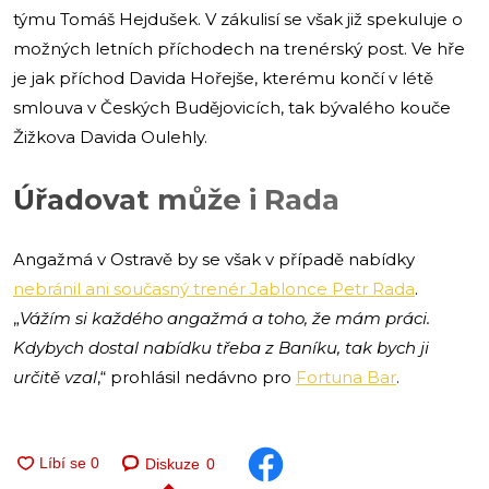
týmu Tomáš Hejdušek. V zákulisí se však již spekuluje o
možných letních příchodech na trenérský post. Ve hře
je jak příchod Davida Hořejše, kterému končí v létě
smlouva v Českých Budějovicích, tak bývalého kouče
Žižkova Davida Oulehly.
Úřadovat může i Rada
Angažmá v Ostravě by se však v případě nabídky
nebránil ani současný trenér Jablonce Petr Rada
.
„
Vážím si každého angažmá a toho, že mám práci.
Kdybych dostal nabídku třeba z Baníku, tak bych ji
určitě vzal
,“ prohlásil nedávno pro
Fortuna Bar
.
Diskuze
0