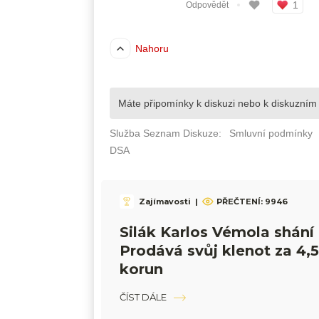
Zajímavosti
|
PŘEČTENÍ: 9946
Silák Karlos Vémola shání 
Prodává svůj klenot za 4,5
korun
ČÍST DÁLE