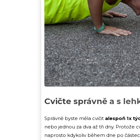
Cvičte správně a s leh
Správně byste měla cvičit
alespoň 1x tý
nebo jednou za dva až tři dny. Protože c
naprosto kdykoliv během dne po částech.