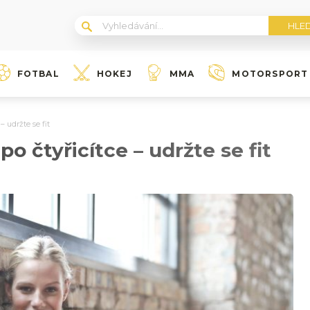
FOTBAL
HOKEJ
MMA
MOTORSPORT
– udržte se fit
po čtyřicítce – udržte se fit