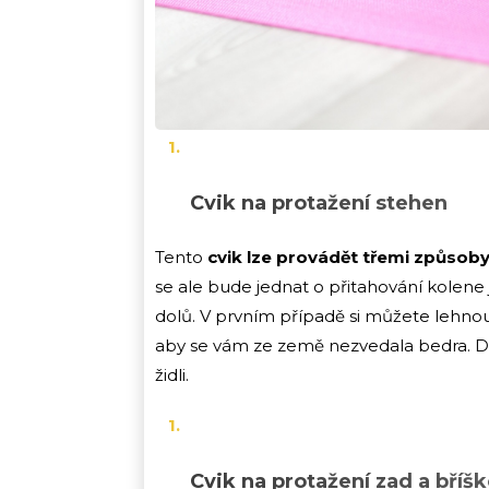
Cvik na protažení stehen
Tento
cvik lze provádět třemi způsob
se ale bude jednat o přitahování kolene
dolů. V prvním případě si můžete lehnout
aby se vám ze země nezvedala bedra. Dru
židli.
Cvik na protažení zad a bříš