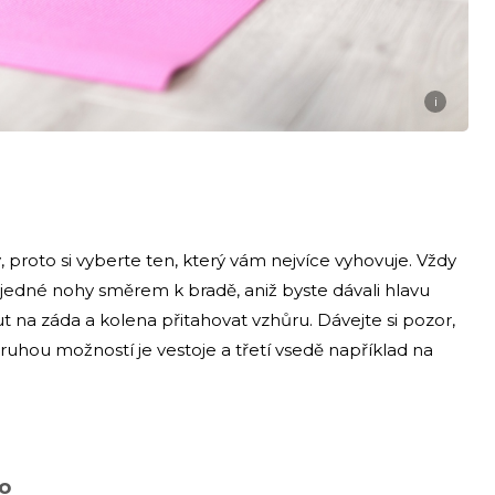
i
y
, proto si vyberte ten, který vám nejvíce vyhovuje. Vždy
 jedné nohy směrem k bradě, aniž byste dávali hlavu
 na záda a kolena přitahovat vzhůru. Dávejte si pozor,
hou možností je vestoje a třetí vsedě například na
ko