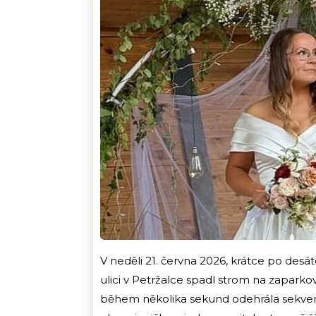
V neděli 21. června 2026, krátce po desá
ulici v Petržalce spadl strom na zaparkovan
během několika sekund odehrála sekvenc