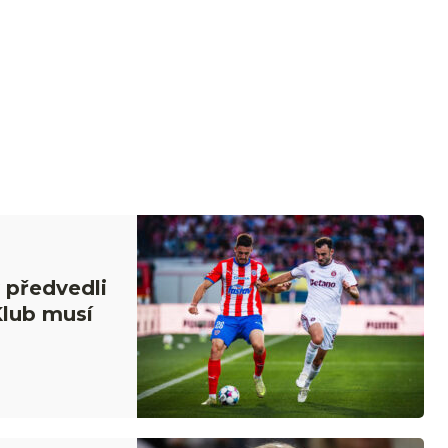
 předvedli
Klub musí