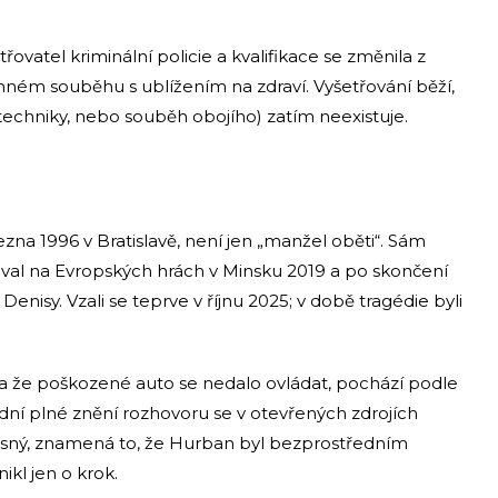
třovatel kriminální policie a kvalifikace se změnila z
inném souběhu s ublížením na zdraví. Vyšetřování běží,
a, techniky, nebo souběh obojího) zatím neexistuje.
zna 1996 v Bratislavě, není jen „manžel oběti“. Sám
toval na Evropských hrách v Minsku 2019 a po skončení
Denisy. Vzali se teprve v říjnu 2025; v době tragédie byli
 a že poškozené auto se nedalo ovládat, pochází podle
odní plné znění rozhovoru se v otevřených zdrojích
esný, znamená to, že Hurban byl bezprostředním
kl jen o krok.