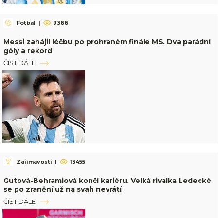
Fotbal
|
9366
Messi zahájil léčbu po prohraném finále MS. Dva parádní
góly a rekord
ČÍST DÁLE
Zajímavosti
|
13455
Gutová-Behramiová končí kariéru. Velká rivalka Ledecké
se po zranění už na svah nevrátí
ČÍST DÁLE