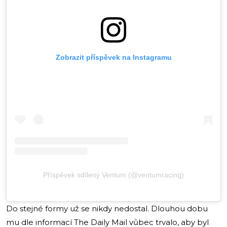
Zobrazit příspěvek na Instagramu
Příspěvek sdílený Ventum (@ventumracing)
Do stejné formy už se nikdy nedostal. Dlouhou dobu
mu dle informací The Daily Mail vůbec trvalo, aby byl