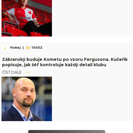
Hokej
|
10402
Zábranský buduje Kometu po vzoru Fergusona. Kučeřík
popisuje, jak šéf kontroluje každý detail klubu
ČÍST DÁLE