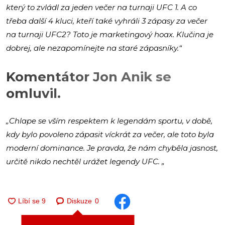
který to zvládl za jeden večer na turnaji UFC 1. A co
třeba další 4 kluci, kteří také vyhráli 3 zápasy za večer
na turnaji UFC2? Toto je marketingový hoax. Klučina je
dobrej, ale nezapomínejte na staré zápasníky.“
Komentátor Jon Anik se
omluvil.
„Chlape se vším respektem k legendám sportu, v době,
kdy bylo povoleno zápasit víckrát za večer, ale toto byla
moderní dominance. Je pravda, že nám chyběla jasnost,
určitě nikdo nechtěl urážet legendy UFC. „
Diskuze
0