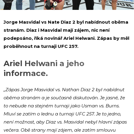
Jorge Masvidal vs Nate Diaz 2 byl nabídnout oběma
stranám. Diaz i Masvidal mají zájem, nic není
podepsáno, říká novinář Ariel Helwani. Zápas by měl
proběhnout na turnaji UFC 257.
Ariel Helwani a jeho
informace.
„Zápas Jorge Masvidal vs. Nathan Diaz 2 byl nabídnut
oběma stranám a je současně diskutován. Je jasné, že
to nebude na stejném turnaji jako Usman vs. Burns.
Mluví se zatím o lednu a turnaji UFC 257. Je to jedno,
není možnost, aby Diaz vs. Masvidal nebyl hlavní zápas
večera. Obě strany mají zájem, ale zatím smlouvu