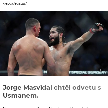
nepodepsali.“
i
Jorge Masvidal chtěl odvetu s
Usmanem.