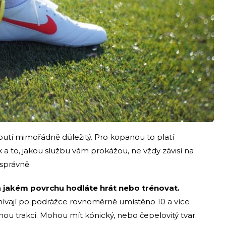
utí mimořádně důležitý. Pro kopanou to platí
a to, jakou službu vám prokážou, ne vždy závisí na
 správně.
 na jakém povrchu hodláte hrát nebo trénovat.
ívají po podrážce rovnoměrně umístěno 10 a více
nou trakci. Mohou mít kónický, nebo čepelovitý tvar.