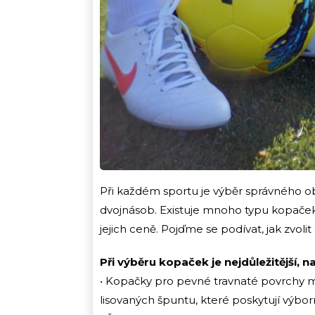
Při každém sportu je výběr správného ob
dvojnásob. Existuje mnoho typu kopaček 
jejich ceně. Pojďme se podívat, jak zvolit
Při výběru kopaček je nejdůležitější,
• Kopačky pro pevné travnaté povrchy m
lisovaných špuntu, které poskytují výbor