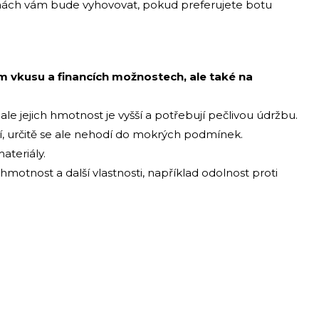
anách vám bude vyhovovat, pokud preferujete botu
m vkusu a financích možnostech, ale také na
ale jejich hmotnost je vyšší a potřebují pečlivou údržbu.
cí, určitě se ale nehodí do mokrých podmínek.
ateriály.
hmotnost a další vlastnosti, například odolnost proti