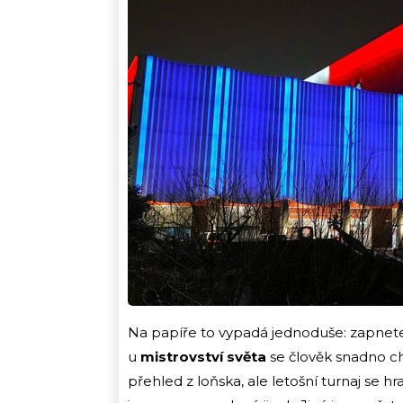
Na papíře to vypadá jednoduše: zapnete 
u
mistrovství světa
se člověk snadno chy
přehled z loňska, ale letošní turnaj se hr