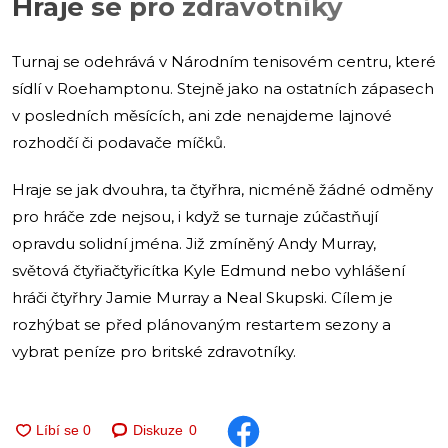
Hraje se pro zdravotníky
Turnaj se odehrává v Národním tenisovém centru, které
sídlí v Roehamptonu. Stejně jako na ostatních zápasech
v posledních měsících, ani zde nenajdeme lajnové
rozhodčí či podavače míčků.
Hraje se jak dvouhra, ta čtyřhra, nicméně žádné odměny
pro hráče zde nejsou, i když se turnaje zúčastňují
opravdu solidní jména. Již zmíněný Andy Murray,
světová čtyřiačtyřicítka Kyle Edmund nebo vyhlášení
hráči čtyřhry Jamie Murray a Neal Skupski. Cílem je
rozhýbat se před plánovaným restartem sezony a
vybrat peníze pro britské zdravotníky.
Diskuze
0