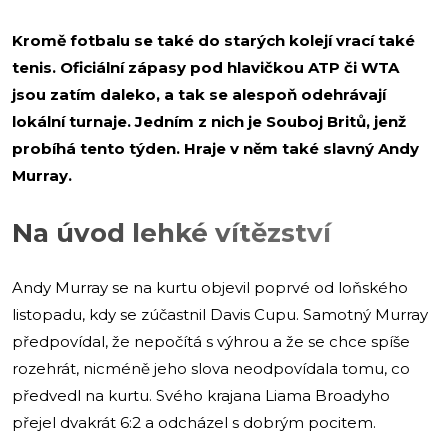
Kromě fotbalu se také do starých kolejí vrací také
tenis. Oficiální zápasy pod hlavičkou ATP či WTA
jsou zatím daleko, a tak se alespoň odehrávají
lokální turnaje. Jedním z nich je Souboj Britů, jenž
probíhá tento týden. Hraje v něm také slavný Andy
Murray.
Na úvod lehké vítězství
Andy Murray se na kurtu objevil poprvé od loňského
listopadu, kdy se zúčastnil Davis Cupu. Samotný Murray
předpovídal, že nepočítá s výhrou a že se chce spíše
rozehrát, nicméně jeho slova neodpovídala tomu, co
předvedl na kurtu. Svého krajana Liama Broadyho
přejel dvakrát 6:2 a odcházel s dobrým pocitem.