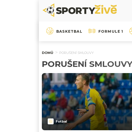
BASKETBAL
FORMULE 1
DOMŮ
PORUŠENÍ SMLOUVY
PORUŠENÍ SMLOUV
Fotbal