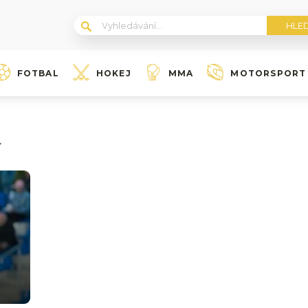
FOTBAL
HOKEJ
MMA
MOTORSPORT
Y