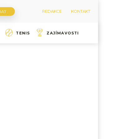
REDAKCE
KONTAKT
TENIS
ZAJÍMAVOSTI