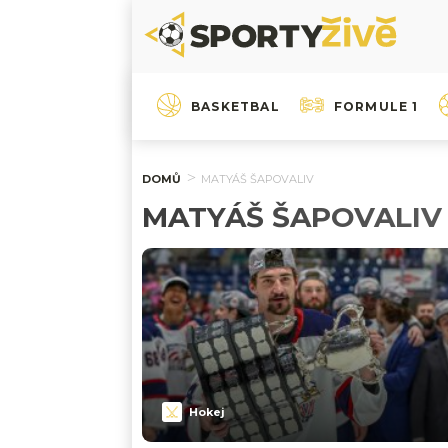
BASKETBAL
FORMULE 1
DOMŮ
MATYÁŠ ŠAPOVALIV
MATYÁŠ ŠAPOVALIV
Hokej