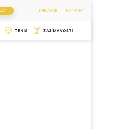
REDAKCE
KONTAKT
TENIS
ZAJÍMAVOSTI