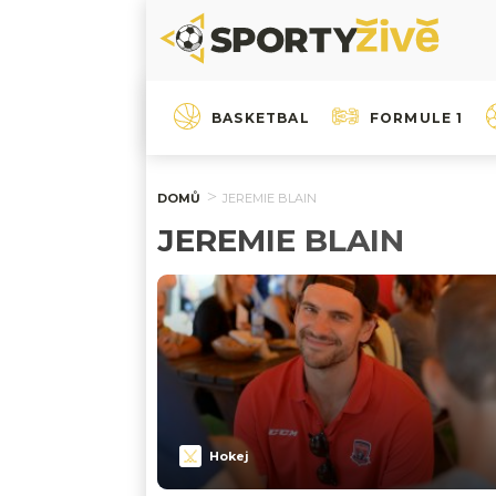
BASKETBAL
FORMULE 1
DOMŮ
JEREMIE BLAIN
JEREMIE BLAIN
Hokej