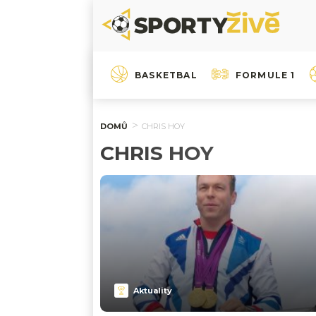
BASKETBAL
FORMULE 1
DOMŮ
CHRIS HOY
CHRIS HOY
Aktuality