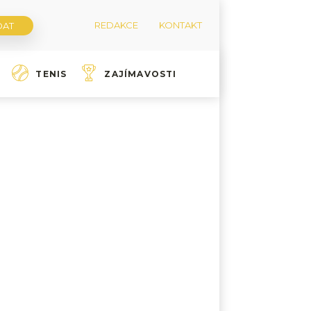
REDAKCE
KONTAKT
TENIS
ZAJÍMAVOSTI