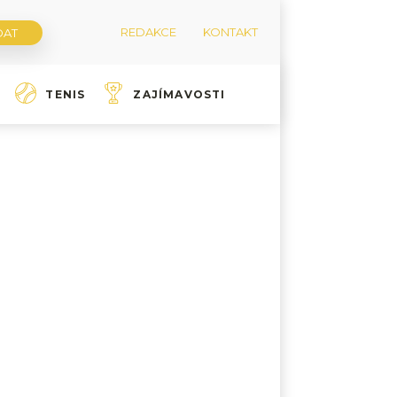
REDAKCE
KONTAKT
TENIS
ZAJÍMAVOSTI