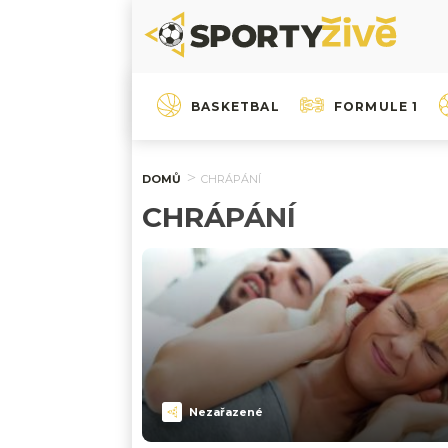
BASKETBAL
FORMULE 1
DOMŮ
CHRÁPÁNÍ
CHRÁPÁNÍ
Nezařazené