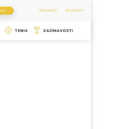
REDAKCE
KONTAKT
TENIS
ZAJÍMAVOSTI