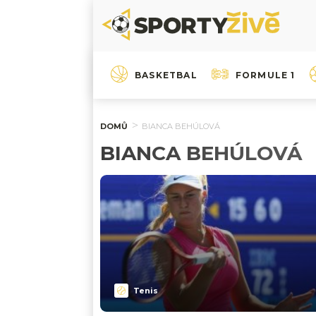
BASKETBAL
FORMULE 1
DOMŮ
BIANCA BEHÚLOVÁ
BIANCA BEHÚLOVÁ
Tenis