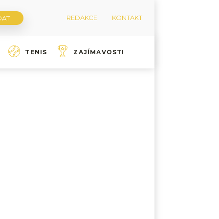
REDAKCE
KONTAKT
TENIS
ZAJÍMAVOSTI