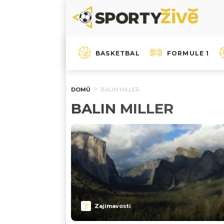
BASKETBAL
FORMULE 1
DOMŮ
BALIN MILLER
BALIN MILLER
Zajímavosti