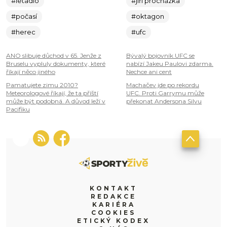
#letadlo
#jiří procházka
#počasí
#oktagon
#herec
#ufc
ANO slibuje důchod v 65. Jenže z
Bývalý bojovník UFC se
Bruselu vypluly dokumenty, které
nabízí Jakeu Paulovi zdarma.
říkají něco jiného
Nechce ani cent
Pamatujete zimu 2010?
Machačev jde po rekordu
Meteorologové říkají, že ta příští
UFC. Proti Garrymu může
může být podobná. A důvod leží v
překonat Andersona Silvu
Pacifiku
KONTAKT
REDAKCE
KARIÉRA
COOKIES
ETICKÝ KODEX