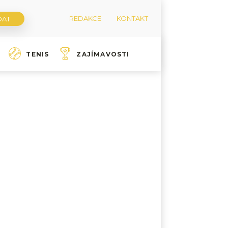
REDAKCE
KONTAKT
TENIS
ZAJÍMAVOSTI