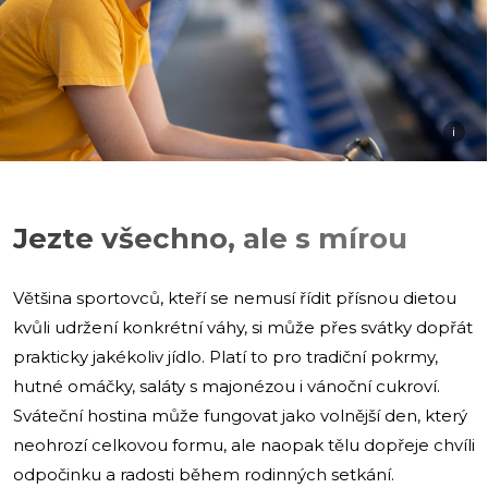
i
Jezte všechno, ale s mírou
Většina sportovců, kteří se nemusí řídit přísnou dietou
kvůli udržení konkrétní váhy, si může přes svátky dopřát
prakticky jakékoliv jídlo. Platí to pro tradiční pokrmy,
hutné omáčky, saláty s majonézou i vánoční cukroví.
Sváteční hostina může fungovat jako volnější den, který
neohrozí celkovou formu, ale naopak tělu dopřeje chvíli
odpočinku a radosti během rodinných setkání.