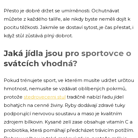
Přesto je dobré držet se umírněnosti. Ochutnávat
můžete z každého talíře, ale nikdy byste neměli dojít k
pocitu těžkosti. Jakmile se dostaví sytost, je čas přestat, i
když stůl zůstává plný dobrot.
Jaká jídla jsou pro sportovce o
svátcích vhodná?
Pokud trénujete sport, ve kterém musíte udržet určitou
hmotnost, nemusíte se vzdávat oblíbených pokrmů,
protože
stedrovecerni stul
tradičně nabízí řadu jídel
bohatých na cenné živiny. Ryby dodávají zdravé tuky
podporující nervovou soustavu a maso je kvalitním
zdrojem bílkovin. Kysané zelí zase obsahuje vitamín C a
probiotika, která pomáhají předcházet trávicím potížím.