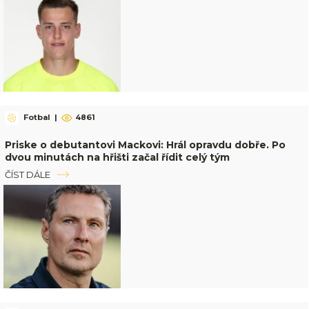
Fotbal
|
4861
Priske o debutantovi Mackovi: Hrál opravdu dobře. Po
dvou minutách na hřišti začal řídit celý tým
ČÍST DÁLE