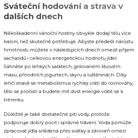
Sváteční hodování a strava v
dalších dnech
Několikadenní vánoční hostiny obvykle dodají tělu více
kalorií, než skutečně potřebuje. Abyste předešli nárůstu
hmotnosti, můžete v následujících dnech omezit příjem
sacharidů i celkovou energetickou hodnotu jídel.
Sáhněte po lehkých salátech, grilovaném libovém
masu, přírodních jogurtech, skyru a luštěninách. Díky
lehčí stravě se metabolismus rychleji vrátí do rovnováhy,
tělo se pročistí a budete mít dost energie vrátit se k
tréninku.
Důležité je také dostatečné pití vody, protože
podporuje dobrý pocit i správné trávení. Voda pomůže
zpracovat jídla snědená přes svátky a zároveň omezí