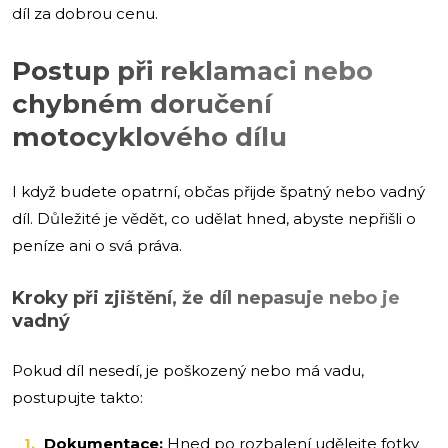
díl za dobrou cenu.
Postup při reklamaci nebo
chybném doručení
motocyklového dílu
I když budete opatrní, občas přijde špatný nebo vadný
díl. Důležité je vědět, co udělat hned, abyste nepřišli o
peníze ani o svá práva.
Kroky při zjištění, že díl nepasuje nebo je
vadný
Pokud díl nesedí, je poškozený nebo má vadu,
postupujte takto:
Dokumentace:
Hned po rozbalení udělejte fotky