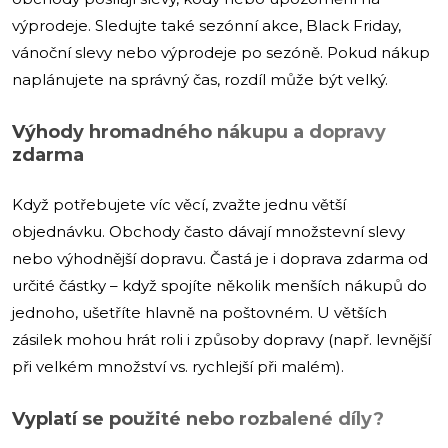
výprodeje. Sledujte také sezónní akce, Black Friday,
vánoční slevy nebo výprodeje po sezóně. Pokud nákup
naplánujete na správný čas, rozdíl může být velký.
Výhody hromadného nákupu a dopravy
zdarma
Když potřebujete víc věcí, zvažte jednu větší
objednávku. Obchody často dávají množstevní slevy
nebo výhodnější dopravu. Častá je i doprava zdarma od
určité částky – když spojíte několik menších nákupů do
jednoho, ušetříte hlavně na poštovném. U větších
zásilek mohou hrát roli i způsoby dopravy (např. levnější
při velkém množství vs. rychlejší při malém).
Vyplatí se použité nebo rozbalené díly?