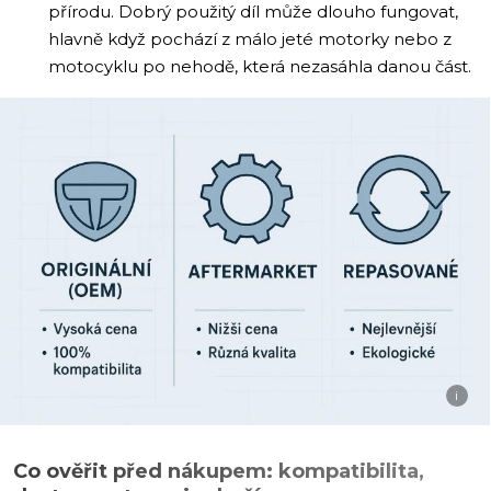
přírodu. Dobrý použitý díl může dlouho fungovat,
hlavně když pochází z málo jeté motorky nebo z
motocyklu po nehodě, která nezasáhla danou část.
i
Co ověřit před nákupem: kompatibilita,