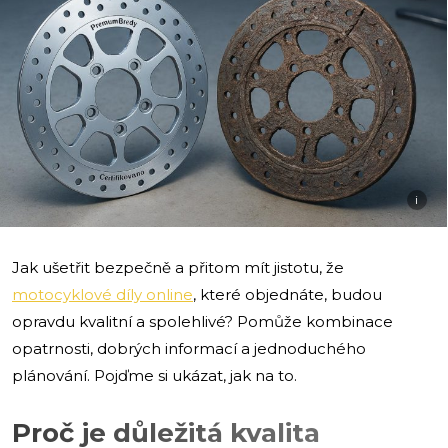
i
Jak ušetřit bezpečně a přitom mít jistotu, že
motocyklové díly online
, které objednáte, budou
opravdu kvalitní a spolehlivé? Pomůže kombinace
opatrnosti, dobrých informací a jednoduchého
plánování. Pojďme si ukázat, jak na to.
Proč je důležitá kvalita