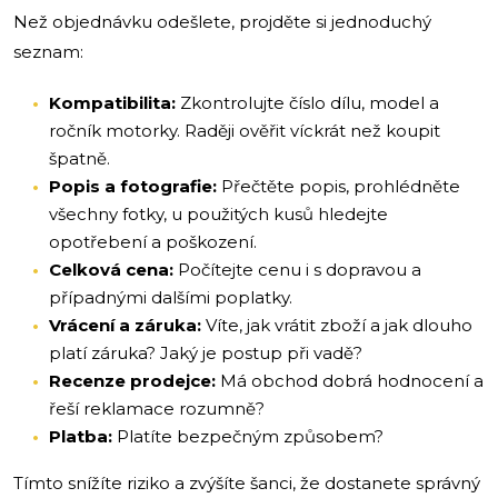
Než objednávku odešlete, projděte si jednoduchý
seznam:
Kompatibilita:
Zkontrolujte číslo dílu, model a
ročník motorky. Raději ověřit víckrát než koupit
špatně.
Popis a fotografie:
Přečtěte popis, prohlédněte
všechny fotky, u použitých kusů hledejte
opotřebení a poškození.
Celková cena:
Počítejte cenu i s dopravou a
případnými dalšími poplatky.
Vrácení a záruka:
Víte, jak vrátit zboží a jak dlouho
platí záruka? Jaký je postup při vadě?
Recenze prodejce:
Má obchod dobrá hodnocení a
řeší reklamace rozumně?
Platba:
Platíte bezpečným způsobem?
Tímto snížíte riziko a zvýšíte šanci, že dostanete správný