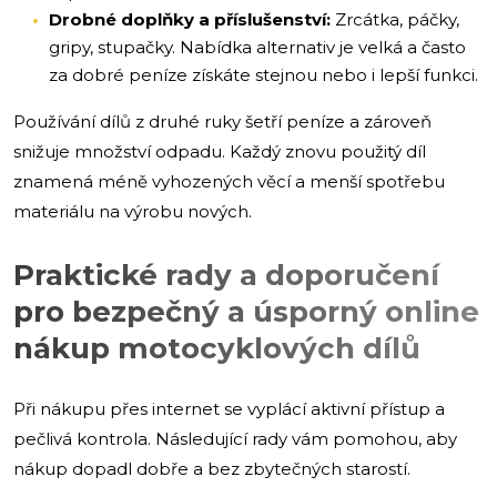
Drobné doplňky a příslušenství:
Zrcátka, páčky,
gripy, stupačky. Nabídka alternativ je velká a často
za dobré peníze získáte stejnou nebo i lepší funkci.
Používání dílů z druhé ruky šetří peníze a zároveň
snižuje množství odpadu. Každý znovu použitý díl
znamená méně vyhozených věcí a menší spotřebu
materiálu na výrobu nových.
Praktické rady a doporučení
pro bezpečný a úsporný online
nákup motocyklových dílů
Při nákupu přes internet se vyplácí aktivní přístup a
pečlivá kontrola. Následující rady vám pomohou, aby
nákup dopadl dobře a bez zbytečných starostí.