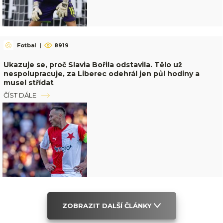
Fotbal
|
8919
Ukazuje se, proč Slavia Bořila odstavila. Tělo už
nespolupracuje, za Liberec odehrál jen půl hodiny a
musel střídat
ČÍST DÁLE
ZOBRAZIT DALŠÍ ČLÁNKY