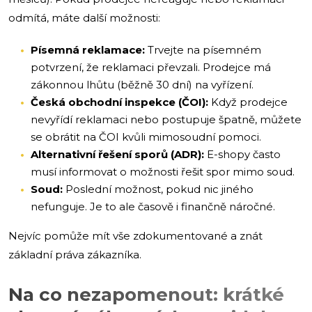
odmítá, máte další možnosti:
Písemná reklamace:
Trvejte na písemném
potvrzení, že reklamaci převzali. Prodejce má
zákonnou lhůtu (běžně 30 dní) na vyřízení.
Česká obchodní inspekce (ČOI):
Když prodejce
nevyřídí reklamaci nebo postupuje špatně, můžete
se obrátit na ČOI kvůli mimosoudní pomoci.
Alternativní řešení sporů (ADR):
E-shopy často
musí informovat o možnosti řešit spor mimo soud.
Soud:
Poslední možnost, pokud nic jiného
nefunguje. Je to ale časově i finančně náročné.
Nejvíc pomůže mít vše zdokumentované a znát
základní práva zákazníka.
Na co nezapomenout: krátké