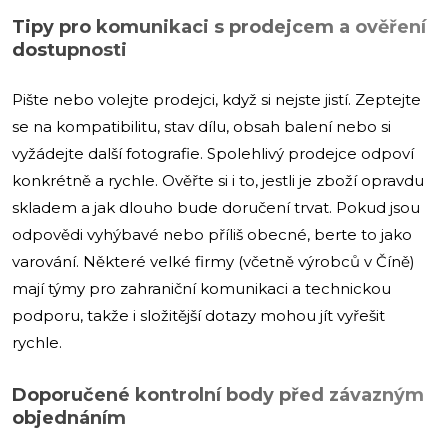
Tipy pro komunikaci s prodejcem a ověření
dostupnosti
Pište nebo volejte prodejci, když si nejste jistí. Zeptejte
se na kompatibilitu, stav dílu, obsah balení nebo si
vyžádejte další fotografie. Spolehlivý prodejce odpoví
konkrétně a rychle. Ověřte si i to, jestli je zboží opravdu
skladem a jak dlouho bude doručení trvat. Pokud jsou
odpovědi vyhýbavé nebo příliš obecné, berte to jako
varování. Některé velké firmy (včetně výrobců v Číně)
mají týmy pro zahraniční komunikaci a technickou
podporu, takže i složitější dotazy mohou jít vyřešit
rychle.
Doporučené kontrolní body před závazným
objednáním