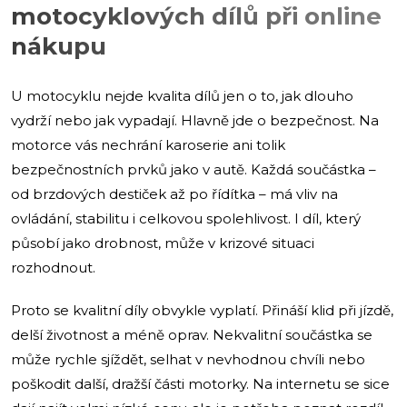
motocyklových dílů při online
nákupu
U motocyklu nejde kvalita dílů jen o to, jak dlouho
vydrží nebo jak vypadají. Hlavně jde o bezpečnost. Na
motorce vás nechrání karoserie ani tolik
bezpečnostních prvků jako v autě. Každá součástka –
od brzdových destiček až po řídítka – má vliv na
ovládání, stabilitu i celkovou spolehlivost. I díl, který
působí jako drobnost, může v krizové situaci
rozhodnout.
Proto se kvalitní díly obvykle vyplatí. Přináší klid při jízdě,
delší životnost a méně oprav. Nekvalitní součástka se
může rychle sjíždět, selhat v nevhodnou chvíli nebo
poškodit další, dražší části motorky. Na internetu se sice