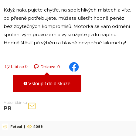
Když nakupujete chytře, na spolehlivých místech a víte,
co přesně potřebujete, můžete ušetřit hodně peněz
bez zbytečných kompromisů. Motorka se vám odmění
spolehlivým provozem a vy si užijete jízdu naplno.
Hodně štěstí při výběru a hlavně bezpečné kilometry!
Diskuze
0
Vstoupit do diskuze
Autor článku
PR
Fotbal
|
4088