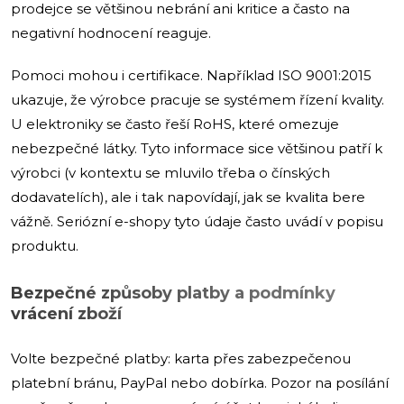
prodejce se většinou nebrání ani kritice a často na
negativní hodnocení reaguje.
Pomoci mohou i certifikace. Například ISO 9001:2015
ukazuje, že výrobce pracuje se systémem řízení kvality.
U elektroniky se často řeší RoHS, které omezuje
nebezpečné látky. Tyto informace sice většinou patří k
výrobci (v kontextu se mluvilo třeba o čínských
dodavatelích), ale i tak napovídají, jak se kvalita bere
vážně. Seriózní e-shopy tyto údaje často uvádí v popisu
produktu.
Bezpečné způsoby platby a podmínky
vrácení zboží
Volte bezpečné platby: karta přes zabezpečenou
platební bránu, PayPal nebo dobírka. Pozor na posílání