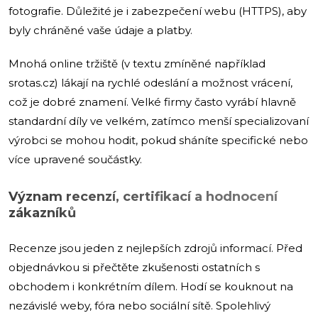
fotografie. Důležité je i zabezpečení webu (HTTPS), aby
byly chráněné vaše údaje a platby.
Mnohá online tržiště (v textu zmíněné například
srotas.cz) lákají na rychlé odeslání a možnost vrácení,
což je dobré znamení. Velké firmy často vyrábí hlavně
standardní díly ve velkém, zatímco menší specializovaní
výrobci se mohou hodit, pokud sháníte specifické nebo
více upravené součástky.
Význam recenzí, certifikací a hodnocení
zákazníků
Recenze jsou jeden z nejlepších zdrojů informací. Před
objednávkou si přečtěte zkušenosti ostatních s
obchodem i konkrétním dílem. Hodí se kouknout na
nezávislé weby, fóra nebo sociální sítě. Spolehlivý