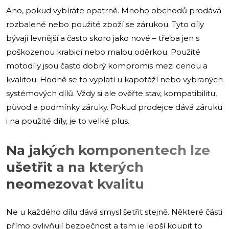
Ano, pokud vybíráte opatrně. Mnoho obchodů prodává
rozbalené nebo použité zboží se zárukou. Tyto díly
bývají levnější a často skoro jako nové – třeba jen s
poškozenou krabicí nebo malou oděrkou. Použité
motodíly jsou často dobrý kompromis mezi cenou a
kvalitou. Hodně se to vyplatí u kapotáží nebo vybraných
systémových dílů. Vždy si ale ověřte stav, kompatibilitu,
původ a podmínky záruky. Pokud prodejce dává záruku
i na použité díly, je to velké plus.
Na jakých komponentech lze
ušetřit a na kterých
neomezovat kvalitu
Ne u každého dílu dává smysl šetřit stejně. Některé části
přímo ovlivňují bezpečnost a tam je lepší koupit to