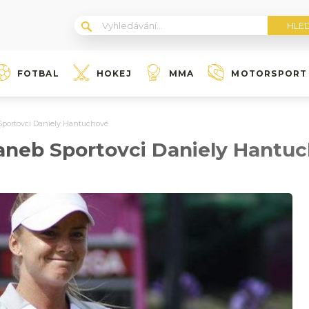
FOTBAL
HOKEJ
MMA
MOTORSPORT
Sportovci Daniely Hantuchové
aneb Sportovci Daniely Hantu