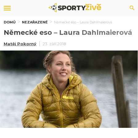
DOMŮ
NEZAŘAZENÉ
Německé eso – Laura Dahlmaierová
Německé eso – Laura Dahlmaierová
Matěj Pokorný
23. září 2018