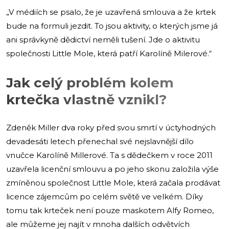
„V médiích se psalo, že je uzavřená smlouva a že krtek
bude na formuli jezdit. To jsou aktivity, o kterých jsme já
ani správkyně dědictví neměli tušení. Jde o aktivitu
společnosti Little Mole, která patří Karolíně Milerové.“
Jak celý problém kolem
krtečka vlastně vznikl?
Zdeněk Miller dva roky před svou smrtí v úctyhodných
devadesáti letech přenechal své nejslavnější dílo
vnučce Karolíně Millerové. Ta s dědečkem v roce 2011
uzavřela licenční smlouvu a po jeho skonu založila výše
zmíněnou společnost Little Mole, která začala prodávat
licence zájemcům po celém světě ve velkém. Díky
tomu tak krteček není pouze maskotem Alfy Romeo,
ale můžeme jej najít v mnoha dalších odvětvích