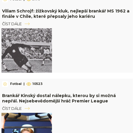
Viliam Schrojf: žižkovský kluk, nejlepší brankář MS 1962 a
finále v Chile, které přepsaly jeho kariéru
ČÍST DÁLE
Fotbal
|
10523
Brankář Kinský dostal nálepku, kterou by si možná
nepřál. Nejsebevědomější hráč Premier League
ČÍST DÁLE