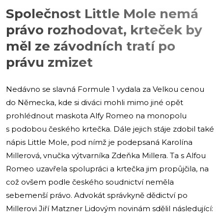
Společnost Little Mole nemá
právo rozhodovat, krteček by
měl ze závodních tratí po
právu zmizet
Nedávno se slavná Formule 1 vydala za Velkou cenou
do Německa, kde si diváci mohli mimo jiné opět
prohlédnout maskota Alfy Romeo na monopolu
s podobou českého krtečka. Dále jejich stáje zdobil také
nápis Little Mole, pod nímž je podepsaná Karolína
Millerová, vnučka výtvarníka Zdeňka Millera. Ta s Alfou
Romeo uzavřela spolupráci a krtečka jim propůjčila, na
což ovšem podle českého soudnictví neměla
sebemenší právo. Advokát správkyně dědictví po
Millerovi Jiří Matzner Lidovým novinám sdělil následující: