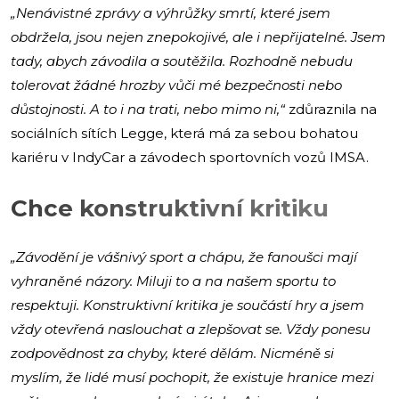
„Nenávistné zprávy a výhrůžky smrtí, které jsem
obdržela, jsou nejen znepokojivé, ale i nepřijatelné. Jsem
tady, abych závodila a soutěžila. Rozhodně nebudu
tolerovat žádné hrozby vůči mé bezpečnosti nebo
důstojnosti. A to i na trati, nebo mimo ni,“
zdůraznila na
sociálních sítích Legge, která má za sebou bohatou
kariéru v IndyCar a závodech sportovních vozů IMSA.
Chce konstruktivní kritiku
„Závodění je vášnivý sport a chápu, že fanoušci mají
vyhraněné názory. Miluji to a na našem sportu to
respektuji. Konstruktivní kritika je součástí hry a jsem
vždy otevřená naslouchat a zlepšovat se. Vždy ponesu
zodpovědnost za chyby, které dělám. Nicméně si
myslím, že lidé musí pochopit, že existuje hranice mezi