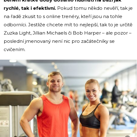
rychlé, tak i efektivní.
Pokud tomu někdo nevěří, tak je
na řadě zkusit to s online trenéry, kteří jsou na tohle
odborníci. Jestliže chcete mít to nejlepší, tak to je určitě
Zuzka Light, Jillian Michaels či Bob Harper – ale pozor –
poslední jmenovaný není nic pro začátečníky se
cvičením.