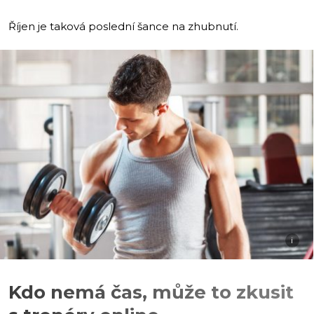
Říjen je taková poslední šance na zhubnutí.
i
Kdo nemá čas, může to zkusit