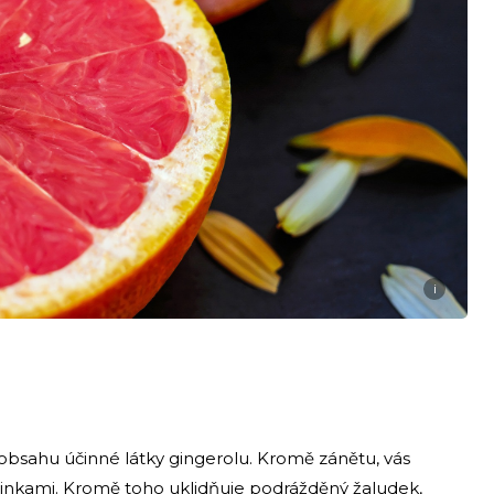
i
y obsahu účinné látky gingerolu. Kromě zánětu, vás
sinkami. Kromě toho uklidňuje podrážděný žaludek,