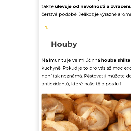
takže
ulevuje od nevolnosti a zvracení
čerstvé podobě. Jelikož je výrazně aromat
Houby
Na imunitu je velmi účinná
houba shiit
kuchyně. Pokud je to pro vás až moc ex
není tak neznámá. Pěstovat ji můžete 
antioxidantů, které naše tělo posilují.