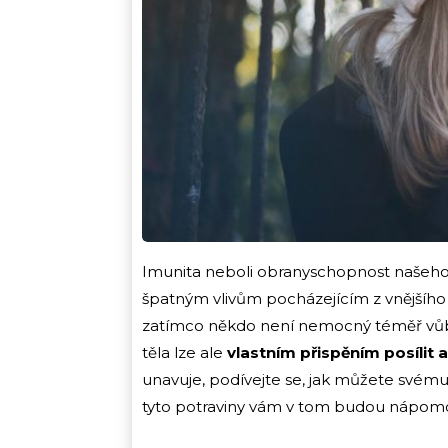
Imunita neboli obranyschopnost našeho 
špatným vlivům pocházejícím z vnějšího pr
zatímco někdo není nemocný téměř vůbec,
těla lze ale
vlastním přispěním posílit a
unavuje, podívejte se, jak můžete svému 
tyto potraviny vám v tom budou nápom