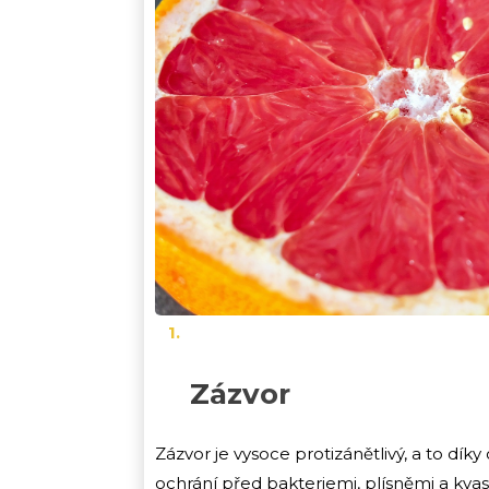
Zázvor
Zázvor je vysoce protizánětlivý, a to dík
ochrání před bakteriemi, plísněmi a kva