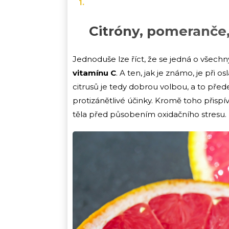
Citróny, pomeranče
Jednoduše lze říct, že se jedná o všechn
vitamínu C
. A ten, jak je známo, je při
citrusů je tedy dobrou volbou, a to před
protizánětlivé účinky. Kromě toho přispí
těla před působením oxidačního stresu.