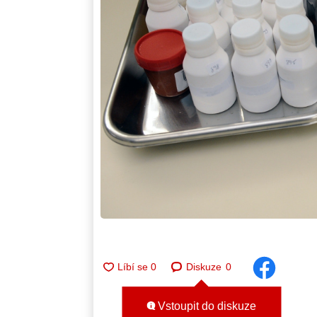
Diskuze
0
Vstoupit do diskuze