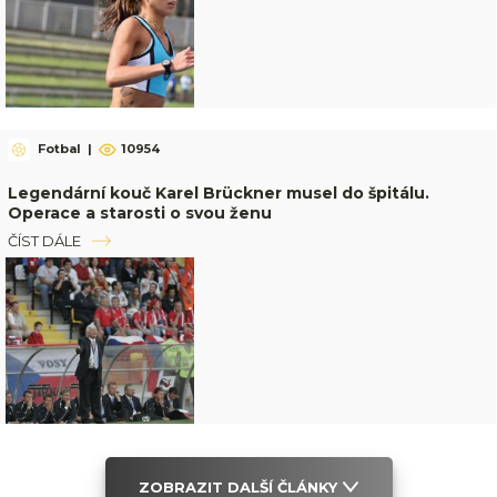
Fotbal
|
10954
Legendární kouč Karel Brückner musel do špitálu.
Operace a starosti o svou ženu
ČÍST DÁLE
ZOBRAZIT DALŠÍ ČLÁNKY