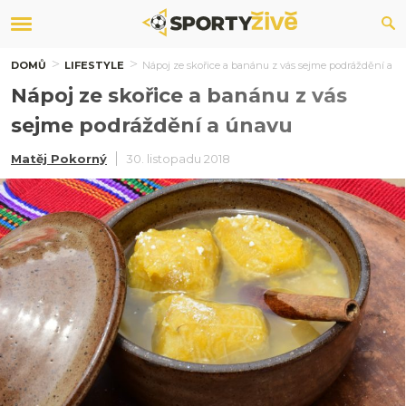
DOMŮ
LIFESTYLE
Nápoj ze skořice a banánu z vás sejme podráždění a ú
Nápoj ze skořice a banánu z vás
sejme podráždění a únavu
Matěj Pokorný
30. listopadu 2018