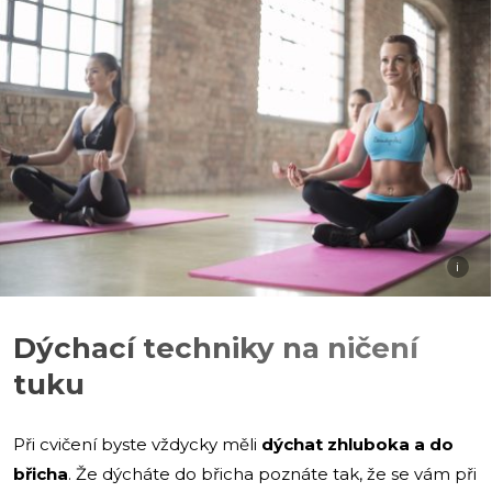
i
Dýchací techniky na ničení
tuku
Při cvičení byste vždycky měli
dýchat zhluboka a do
břicha
. Že dýcháte do břicha poznáte tak, že se vám při