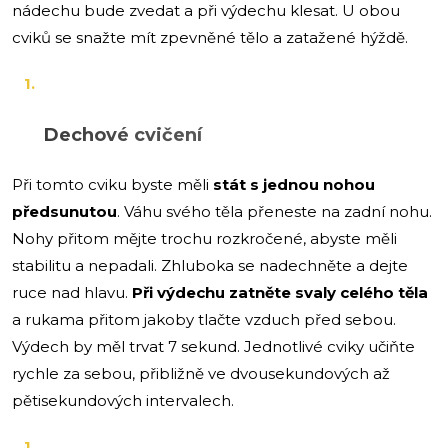
nádechu bude zvedat a při výdechu klesat. U obou
cviků se snažte mít zpevněné tělo a zatažené hýždě.
Dechové cvičení
Při tomto cviku byste měli
stát s jednou nohou
předsunutou
. Váhu svého těla přeneste na zadní nohu.
Nohy přitom mějte trochu rozkročené, abyste měli
stabilitu a nepadali. Zhluboka se nadechněte a dejte
ruce nad hlavu.
Při výdechu zatněte svaly celého těla
a rukama přitom jakoby tlačte vzduch před sebou.
Výdech by měl trvat 7 sekund. Jednotlivé cviky učiňte
rychle za sebou, přibližně ve dvousekundových až
pětisekundových intervalech.