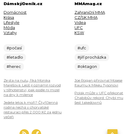
DámskýDeník.cz
MMAmag.cz
Domácnost
Zahraniční MMA
Krása
CZ/SK MMA
Lifestyle
Videa
Móda
UFC
Vztahy
KSW
#počasí
#ufc
#letadlo
#jiří procházka
#herec
#oktagon
Ze sta na nulu, říká Monika
Joe Rogan přirovnal Mosese
Marešová. Leoš jí oznámil rozvod
Itaumu k Mikeu Tysonovi
v těhotenství, pak podle ní mizel
Polák může v UFC překonat
na dny k milence
Chabibův rekord. Chybí mu
Jedete letos k moři? Čtyřčlenná
šest takedownů
rodina nechá v chorvatské
restauraci přes 2 000 Kč za jednu
večeři