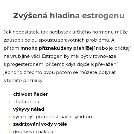
Zvýšená hladina estrogenu
Jak nedostatek, tak nadbytek určitého hormonu může
způsobit celou spoustu zdravotních problémů. A
přitom
mnoho příznaků ženy přehlížejí
nebo je přičítají
na vrub jiné věci. Estrogen by měl být v rovnováze
s progesteronem, přičemž když dojde k převážení
jednoho z těchto dvou potom se můžete potýkat
s těmito příznaky:
citlivost ňader
ztráta libida
výkyvy nálad
výraznější premenstruační syndrom
zadržování vody v těle
depresivní nálada