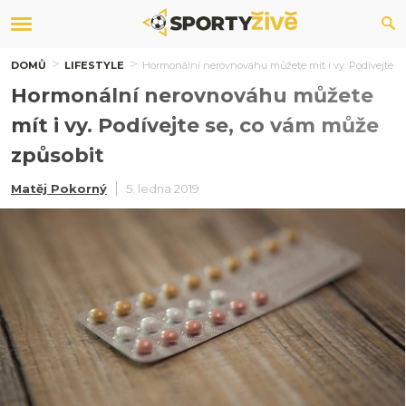
DOMŮ
LIFESTYLE
Hormonální nerovnováhu můžete mít i vy. Podívejte s
Hormonální nerovnováhu můžete
mít i vy. Podívejte se, co vám může
způsobit
Matěj Pokorný
5. ledna 2019