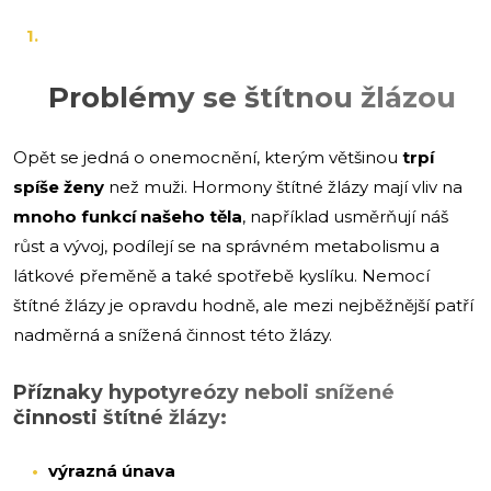
Problémy se štítnou žlázou
Opět se jedná o onemocnění, kterým většinou
trpí
spíše ženy
než muži. Hormony štítné žlázy mají vliv na
mnoho funkcí našeho těla
, například usměrňují náš
růst a vývoj, podílejí se na správném metabolismu a
látkové přeměně a také spotřebě kyslíku. Nemocí
štítné žlázy je opravdu hodně, ale mezi nejběžnější patří
nadměrná a snížená činnost této žlázy.
Příznaky hypotyreózy neboli snížené
činnosti štítné žlázy:
výrazná únava