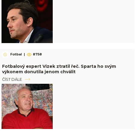
Fotbal
|
8758
Fotbalový expert Vízek ztratil řeč. Sparta ho svým
výkonem donutila jenom chválit
ČÍST DÁLE