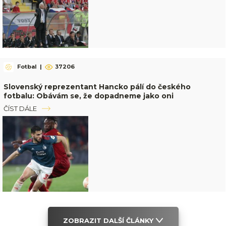
Fotbal
|
37206
Slovenský reprezentant Hancko pálí do českého
fotbalu: Obávám se, že dopadneme jako oni
ČÍST DÁLE
ZOBRAZIT DALŠÍ ČLÁNKY