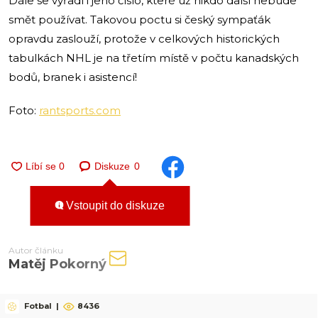
Dále se vyřadí i jeho číslo, které už nikdo další nebude
smět používat. Takovou poctu si český sympaťák
opravdu zaslouží, protože v celkových historických
tabulkách NHL je na třetím místě v počtu kanadských
bodů, branek i asistencí!
Foto:
rantsports.com
Diskuze
0
Vstoupit do diskuze
Autor článku
Matěj Pokorný
Fotbal
|
8436