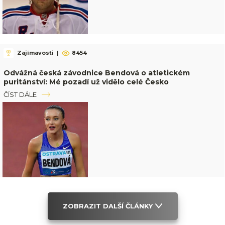
Zajímavosti
|
8454
Odvážná česká závodnice Bendová o atletickém
puritánství: Mé pozadí už vidělo celé Česko
ČÍST DÁLE
ZOBRAZIT DALŠÍ ČLÁNKY