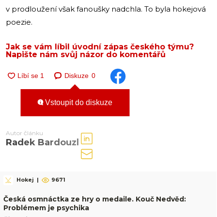
v prodloužení však fanoušky nadchla. To byla hokejová
poezie.
Jak se vám líbil úvodní zápas českého týmu?
Napište nám svůj názor do komentářů
Diskuze
0
Vstoupit do diskuze
Autor článku
Radek Bardouzl
Hokej
|
9671
Česká osmnáctka ze hry o medaile. Kouč Nedvěd:
Problémem je psychika