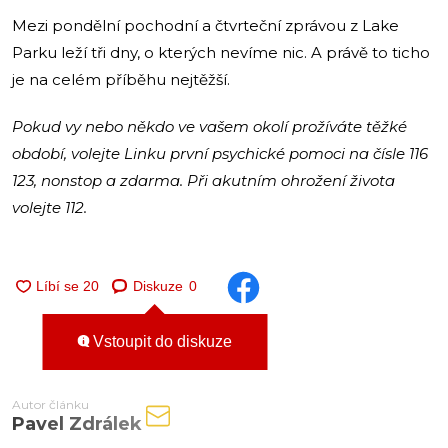
Mezi pondělní pochodní a čtvrteční zprávou z Lake
Parku leží tři dny, o kterých nevíme nic. A právě to ticho
je na celém příběhu nejtěžší.
Pokud vy nebo někdo ve vašem okolí prožíváte těžké
období, volejte Linku první psychické pomoci na čísle 116
123, nonstop a zdarma. Při akutním ohrožení života
volejte 112.
Diskuze
0
Vstoupit do diskuze
Autor článku
Pavel Zdrálek