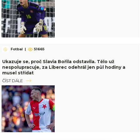
Fotbal
|
51665
Ukazuje se, proč Slavia Bořila odstavila. Tělo už
nespolupracuje, za Liberec odehrál jen půl hodiny a
musel střídat
ČÍST DÁLE