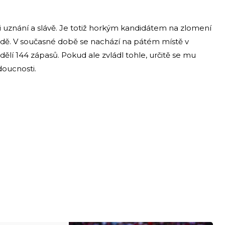
 uznání a slávě. Je totiž horkým kandidátem na zlomení
dě. V současné době se nachází na pátém místě v
 dělí 144 zápasů. Pokud ale zvládl tohle, určitě se mu
oucnosti.